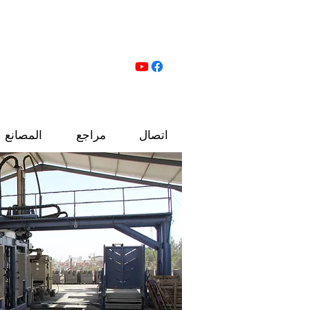
البلوك الخرساني
اتصال
مراجع
المصانع