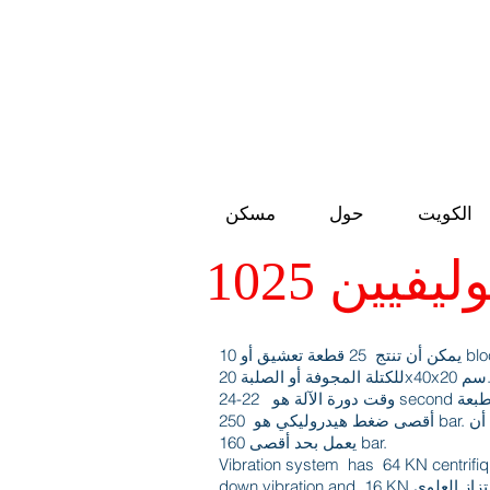
الكويت
حول
مسكن
ليفيين 1025
يمكن أن تنتج 25 قطعة تعشيق أو 10 blocks في مكبس
جوفة أو الصلبة 20x40x20 سم.
أقصى ضغط هيدروليكي هو 250 bar. يمكن للنظام أن
يعمل بحد أقصى 160 bar.
Vibration system has 64 KN centrifi