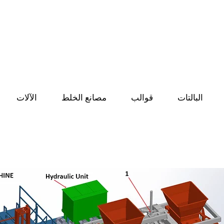
صنع في تركيا
 ، التعشيق ، البلوك المعزول ، حجر الرصيف وآلات البلوك الخاصة وتصنيع
المصانع.
البالتات
قوالب
مصانع الخلط
الآلات