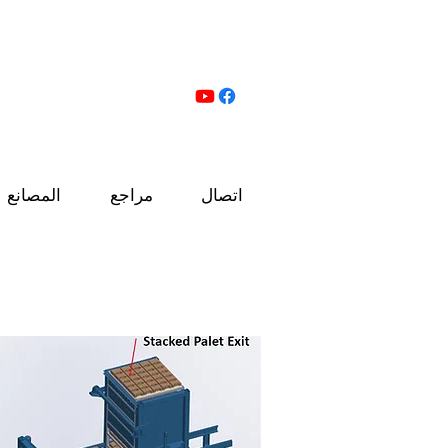
البلوك الخرساني
اتصال
مراجع
المصانع