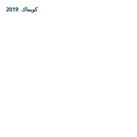
كوبماك 2019